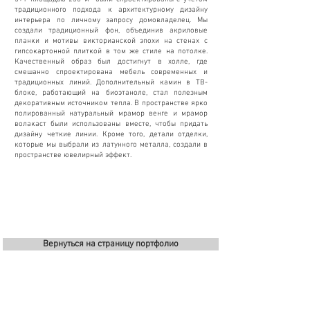
традиционного подхода к архитектурному дизайну
интерьера по личному запросу домовладелец. Мы
создали традиционный фон, объединив акриловые
планки и мотивы викторианской эпохи на стенах с
гипсокартонной плиткой в том же стиле на потолке.
Качественный образ был достигнут в холле, где
смешанно спроектирована мебель современных и
традиционных линий. Дополнительный камин в ТВ-
блоке, работающий на биоэтаноле, стал полезным
декоративным источником тепла. В пространстве ярко
полированный натуральный мрамор венге и мрамор
волакаст были использованы вместе, чтобы придать
дизайну четкие линии. Кроме того, детали отделки,
которые мы выбрали из латунного металла, создали в
пространстве ювелирный эффект.
Вернуться на страницу портфолио