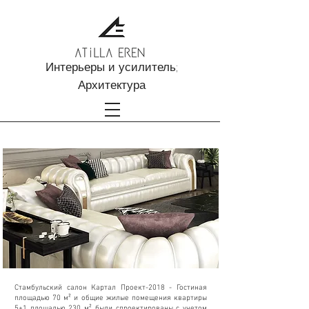
Интерьеры и усилитель;
Архитектура
Картал Салон Проект-2017
Стамбульский салон Картал Проект-2018 - Гостиная
площадью 70 м² и общие жилые помещения квартиры
5+1 площадью 230 м² были спроектированы с учетом