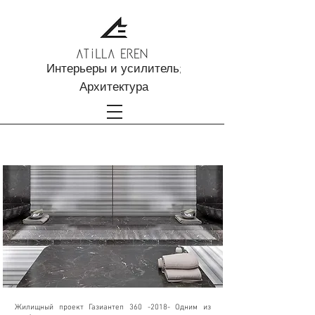
Интерьеры и усилитель;
Архитектура
Газиантеп 360 Проект турецкой
бани -2018
Жилищный проект Газиантеп
360 -2018
- Одним из