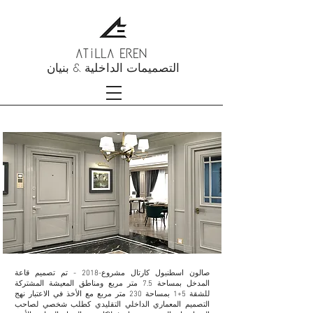
التصميمات الداخلية & بنيان
مشروع قاعة مدخل كارتال-2017
صالون اسطنبول كارتال مشروع-2018 - تم تصميم قاعة
المدخل بمساحة 7.5 متر مربع ومناطق المعيشة المشتركة
للشقة 5+1 بمساحة 230 متر مربع مع الأخذ في الاعتبار نهج
التصميم المعماري الداخلي التقليدي كطلب شخصي لصاحب