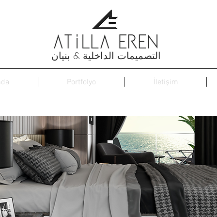
التصميمات الداخلية & بنيان
nda
Portfolyo
İletişim
ماي/دريم دانسر-2017