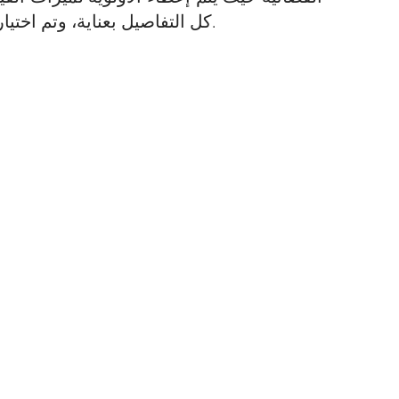
كل التفاصيل بعناية، وتم اختيار كل إكسسوار وملابس بعناية.