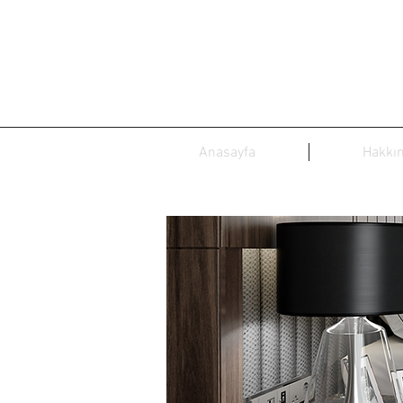
Anasayfa
Hakkı